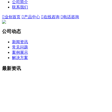
公司简介
联系我们

业创首页

产品中心

在线咨询

电话咨询
公司动态
新闻资讯
常见问题
案例展示
解决方案
最新资讯