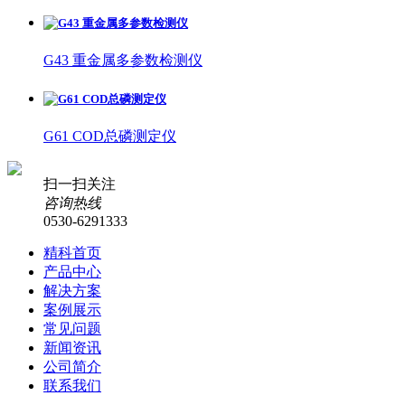
G43 重金属多参数检测仪
G61 COD总磷测定仪
扫一扫关注
咨询热线
0530-6291333
精科首页
产品中心
解决方案
案例展示
常见问题
新闻资讯
公司简介
联系我们