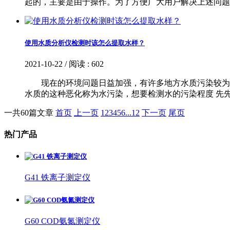
起的，主要是由于操作。为了方便广大用户解决上述问题，总
使用水质分析仪检测时该怎么提取水样？
2021-10-22 / 阅读 : 602
现在的环境问题日益加强，有许多地方水质污染较为严
水质的这种恶化称为水污染，想要检测水的污染程度
一共60篇文章
首页
上一页
1
2
3
4
5
6
...
12
下一页
尾页
热门产品
G41 铁离子测定仪
G60 COD氨氮测定仪