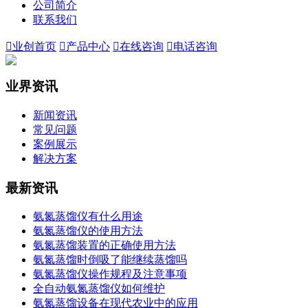
公司简介
联系我们

业创首页

产品中心

在线咨询

电话咨询
业界资讯
新闻资讯
常见问题
案例展示
解决方案
最新资讯
氨氮蒸馏仪有什么用途
氨氮蒸馏仪的使用方法
氨氮蒸馏装置的正确使用方法
氨氮蒸馏时倒吸了能继续蒸馏吗
氨氮蒸馏仪操作规程及注意事项
全自动氨氮蒸馏仪如何维护
氨氮蒸馏设备在现代农业中的应用