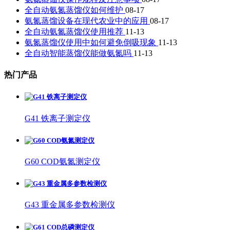
全自动氨氮蒸馏仪如何维护
08-17
氨氮蒸馏设备在现代农业中的应用
08-17
全自动氨氮蒸馏仪使用推荐
11-13
氨氮蒸馏仪使用中如何避免倒吸现象
11-13
全自动智能蒸馏仪能做氨氮吗
11-13
热门产品
G41 铁离子测定仪
G60 COD氨氮测定仪
G43 重金属多参数检测仪