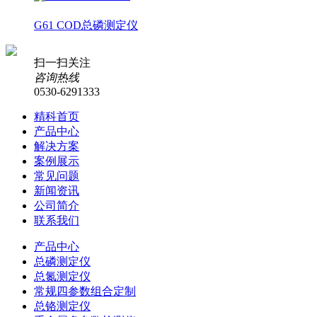
G61 COD总磷测定仪
扫一扫关注
咨询热线
0530-6291333
精科首页
产品中心
解决方案
案例展示
常见问题
新闻资讯
公司简介
联系我们
产品中心
总磷测定仪
总氮测定仪
常规四参数组合定制
总铬测定仪