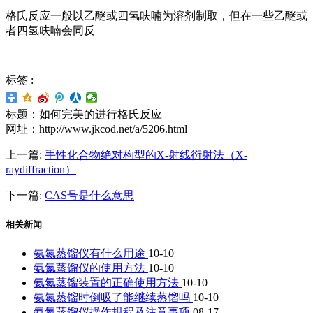
格氏反应一般以乙醚或四氢呋喃为溶剂制取，但在一些乙醚或
者四氢呋喃会同反
标签 :
标题：如何完美的进行格氏反应
网址：http://www.jkcod.net/a/5206.html
上一篇:
手性化合物绝对构型的X-射线衍射法（X-
raydiffraction）
下一篇:
CAS号是什么意思
相关新闻
氨氮蒸馏仪有什么用途
10-10
氨氮蒸馏仪的使用方法
10-10
氨氮蒸馏装置的正确使用方法
10-10
氨氮蒸馏时倒吸了能继续蒸馏吗
10-10
氨氮蒸馏仪操作规程及注意事项
08-17