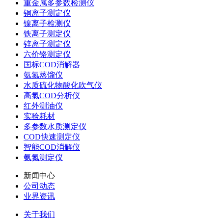
重金属多参数检测仪
铜离子测定仪
镍离子检测仪
铁离子测定仪
锌离子测定仪
六价铬测定仪
国标COD消解器
氨氮蒸馏仪
水质硫化物酸化吹气仪
高氯COD分析仪
红外测油仪
实验耗材
多参数水质测定仪
COD快速测定仪
智能COD消解仪
氨氮测定仪
新闻中心
公司动态
业界资讯
关于我们