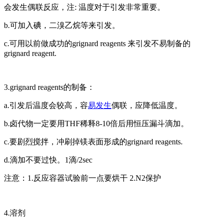
会发生偶联反应，注: 温度对于引发非常重要。
b.可加入碘，二溴乙烷等来引发。
c.可用以前做成功的grignard reagents 来引发不易制备的
grignard reagent.
3.grignard reagents的制备：
a.引发后温度会较高，容
易发生
偶联，应降低温度。
b.卤代物一定要用THF稀释8-10倍后用恒压漏斗滴加。
c.要剧烈搅拌，冲刷掉镁表面形成的grignard reagents.
d.滴加不要过快。1滴/2sec
注意：1.反应容器试验前一点要烘干 2.N2保护
4.溶剂