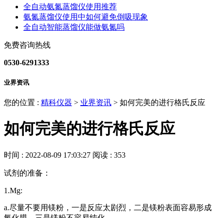
全自动氨氮蒸馏仪使用推荐
氨氮蒸馏仪使用中如何避免倒吸现象
全自动智能蒸馏仪能做氨氮吗
免费咨询热线
0530-6291333
业界资讯
您的位置 :
精科仪器
>
业界资讯
>
如何完美的进行格氏反应
如何完美的进行格氏反应
时间 : 2022-08-09 17:03:27
阅读 : 353
试剂的准备：
1.Mg:
a.尽量不要用镁粉，一是反应太剧烈，二是镁粉表面容易形成
氧化膜，三是镁粉不容易纯化。