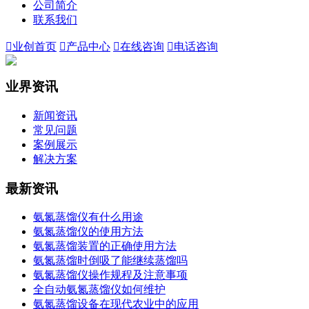
公司简介
联系我们

业创首页

产品中心

在线咨询

电话咨询
业界资讯
新闻资讯
常见问题
案例展示
解决方案
最新资讯
氨氮蒸馏仪有什么用途
氨氮蒸馏仪的使用方法
氨氮蒸馏装置的正确使用方法
氨氮蒸馏时倒吸了能继续蒸馏吗
氨氮蒸馏仪操作规程及注意事项
全自动氨氮蒸馏仪如何维护
氨氮蒸馏设备在现代农业中的应用