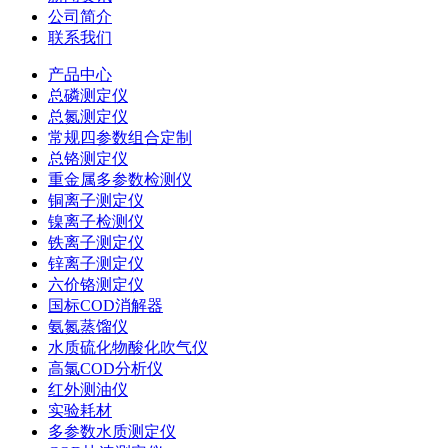
公司简介
联系我们
产品中心
总磷测定仪
总氮测定仪
常规四参数组合定制
总铬测定仪
重金属多参数检测仪
铜离子测定仪
镍离子检测仪
铁离子测定仪
锌离子测定仪
六价铬测定仪
国标COD消解器
氨氮蒸馏仪
水质硫化物酸化吹气仪
高氯COD分析仪
红外测油仪
实验耗材
多参数水质测定仪