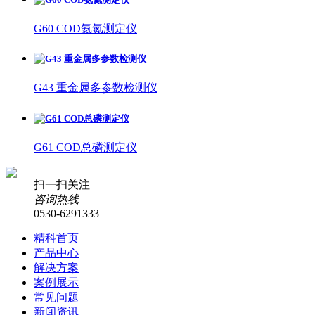
G60 COD氨氮测定仪
G43 重金属多参数检测仪
G61 COD总磷测定仪
扫一扫关注
咨询热线
0530-6291333
精科首页
产品中心
解决方案
案例展示
常见问题
新闻资讯