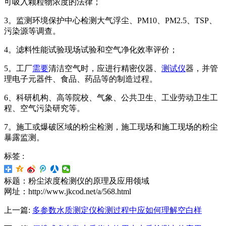
可吸入颗粒物浓度的法律；
3。监测环境保护中心检测大气浮尘、PM10、PM2.5、TSP、
污染源等调查。
4。滤料性能试验现场试验和空气净化效率评价；
5。工厂
需要
清洁空气时，应进行精密仪器、
测试仪
器，并管
理电子元器件、食品、药品等的制造过程。
6、科研机构、高等院校、气象、公共卫生、工业劳动卫生工
程、空气污染研究等。
7。施工或爆破区域的粉尘检测，施工现场和施工现场的粉尘
暴露监测。
标签 :
标题：粉尘浓度检测仪的原理及应用领域
网址：http://www.jkcod.net/a/568.html
上一篇:
多参数水质测定仪检测过程中应如何理解空白样