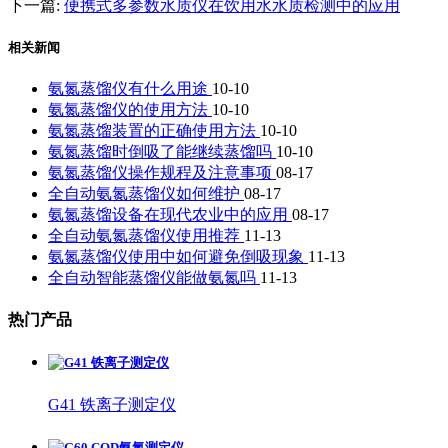
下一篇:
便携式多参数水质仪在饮用水水质检测中的应用
相关新闻
氨氮蒸馏仪有什么用途
10-10
氨氮蒸馏仪的使用方法
10-10
氨氮蒸馏装置的正确使用方法
10-10
氨氮蒸馏时倒吸了能继续蒸馏吗
10-10
氨氮蒸馏仪操作规程及注意事项
08-17
全自动氨氮蒸馏仪如何维护
08-17
氨氮蒸馏设备在现代农业中的应用
08-17
全自动氨氮蒸馏仪使用推荐
11-13
氨氮蒸馏仪使用中如何避免倒吸现象
11-13
全自动智能蒸馏仪能做氨氮吗
11-13
热门产品
G41 铁离子测定仪