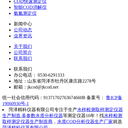
COD快速测定仪
智能COD消解仪
氨氮测定仪
新闻中心
公司动态
业界资讯
关于我们
公司简介
联系我们
联系我们
办公电话： 0530-6291333
地址：山东省菏泽市牡丹区康庄路2278号
邮箱：jkcod@jkcod.net
统一社会信用代码：91371702763674660B 备案号：
鲁ICP备
19060930号-1
菏泽精科仪器有限公司专注于生产
水样检测取样测定仪器
生产制造
,
多参数水质分析仪器
等测定仪器16年！找
水样检测
取样测定仪器生产制造商
，
水质COD分析仪器生产厂家
就选
菏泽精科仪器有限公司
。