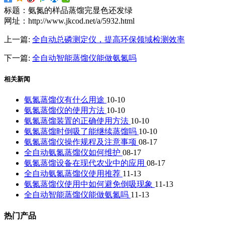
标题：氨氮的样品蒸馏完显色还发绿
网址：http://www.jkcod.net/a/5932.html
上一篇:
全自动总磷测定仪，提高环保领域检测效率
下一篇:
全自动智能蒸馏仪能做氨氮吗
相关新闻
氨氮蒸馏仪有什么用途
10-10
氨氮蒸馏仪的使用方法
10-10
氨氮蒸馏装置的正确使用方法
10-10
氨氮蒸馏时倒吸了能继续蒸馏吗
10-10
氨氮蒸馏仪操作规程及注意事项
08-17
全自动氨氮蒸馏仪如何维护
08-17
氨氮蒸馏设备在现代农业中的应用
08-17
全自动氨氮蒸馏仪使用推荐
11-13
氨氮蒸馏仪使用中如何避免倒吸现象
11-13
全自动智能蒸馏仪能做氨氮吗
11-13
热门产品