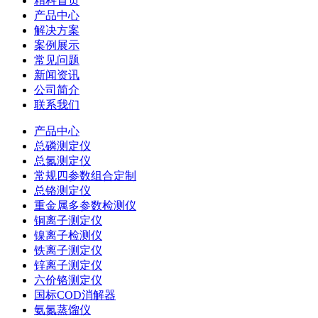
精科首页
产品中心
解决方案
案例展示
常见问题
新闻资讯
公司简介
联系我们
产品中心
总磷测定仪
总氮测定仪
常规四参数组合定制
总铬测定仪
重金属多参数检测仪
铜离子测定仪
镍离子检测仪
铁离子测定仪
锌离子测定仪
六价铬测定仪
国标COD消解器
氨氮蒸馏仪