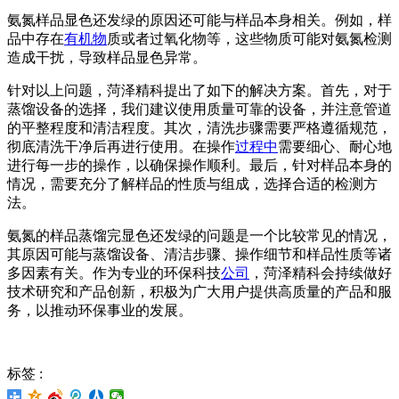
氨氮样品显色还发绿的原因还可能与样品本身相关。例如，样
品中存在
有机物
质或者过氧化物等，这些物质可能对氨氮检测
造成干扰，导致样品显色异常。
针对以上问题，菏泽精科提出了如下的解决方案。首先，对于
蒸馏设备的选择，我们建议使用质量可靠的设备，并注意管道
的平整程度和清洁程度。其次，清洗步骤需要严格遵循规范，
彻底清洗干净后再进行使用。在操作
过程中
需要细心、耐心地
进行每一步的操作，以确保操作顺利。最后，针对样品本身的
情况，需要充分了解样品的性质与组成，选择合适的检测方
法。
氨氮的样品蒸馏完显色还发绿的问题是一个比较常见的情况，
其原因可能与蒸馏设备、清洁步骤、操作细节和样品性质等诸
多因素有关。作为专业的环保科技
公司
，菏泽精科会持续做好
技术研究和产品创新，积极为广大用户提供高质量的产品和服
务，以推动环保事业的发展。
标签 :