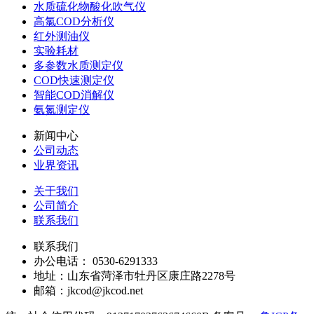
水质硫化物酸化吹气仪
高氯COD分析仪
红外测油仪
实验耗材
多参数水质测定仪
COD快速测定仪
智能COD消解仪
氨氮测定仪
新闻中心
公司动态
业界资讯
关于我们
公司简介
联系我们
联系我们
办公电话： 0530-6291333
地址：山东省菏泽市牡丹区康庄路2278号
邮箱：jkcod@jkcod.net