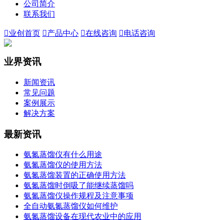
公司简介
联系我们

业创首页

产品中心

在线咨询

电话咨询
业界资讯
新闻资讯
常见问题
案例展示
解决方案
最新资讯
氨氮蒸馏仪有什么用途
氨氮蒸馏仪的使用方法
氨氮蒸馏装置的正确使用方法
氨氮蒸馏时倒吸了能继续蒸馏吗
氨氮蒸馏仪操作规程及注意事项
全自动氨氮蒸馏仪如何维护
氨氮蒸馏设备在现代农业中的应用