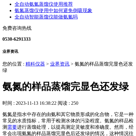
全自动氨氮蒸馏仪使用推荐
氨氮蒸馏仪使用中如何避免倒吸现象
全自动智能蒸馏仪能做氨氮吗
免费咨询热线
0530-6291333
业界资讯
您的位置 :
精科仪器
>
业界资讯
>
氨氮的样品蒸馏完显色还发
绿
氨氮的样品蒸馏完显色还发绿
时间 : 2023-11-13 16:38:22
阅读 : 250
氨氮是指水中存在的由氨和其它物质形成的化合物，它是一种
常见的水质指标，常用于检测水体的污染程度。氨氮的样品检
测
需要
进行蒸馏处理，以提高测定灵敏度和准确度。然而，经
常会出现氨氮的样品蒸馏完显色后还发绿的情况，这种情况往