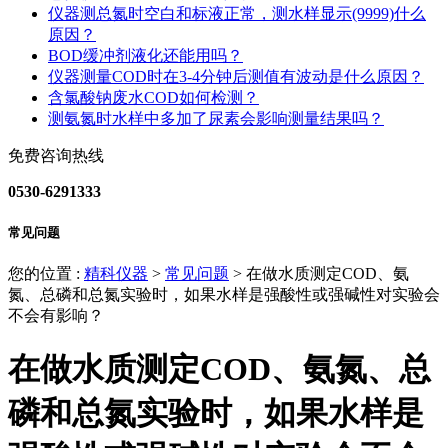
仪器测总氮时空白和标液正常，测水样显示(9999)什么
原因？
BOD缓冲剂液化还能用吗？
仪器测量COD时在3-4分钟后测值有波动是什么原因？
含氯酸钠废水COD如何检测？
测氨氮时水样中多加了尿素会影响测量结果吗？
免费咨询热线
0530-6291333
常见问题
您的位置 :
精科仪器
>
常见问题
>
​在做水质测定COD、氨
氮、总磷和总氮实验时，如果水样是强酸性或强碱性对实验会
不会有影响？
​在做水质测定COD、氨氮、总
磷和总氮实验时，如果水样是