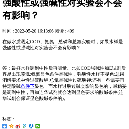
强酸性或强碱性对实验会不会
有影响？
时间 : 2022-05-20 16:13:06
阅读 : 409
在做水质测定COD、氨氮、总磷和总氮实验时，如果水样是
强酸性或强碱性对实验会不会有影响？
答：最好水样调到中性后再测量。比如COD强碱性加E试剂后
容易出现喷溅;氨氮显色条件是碱性，强酸性水样不显色;总磷
消解要求中性过硫酸钾;总氮是碱性过硫酸钾;还有一些需要再
特定酸碱
条件下
显色，而水样过酸过碱会影响显色的，最稳妥
是调到中性，再加连华试剂就会达到显色要求的酸碱条件(连
华试剂会保证显色酸碱条件的)。
标签 :