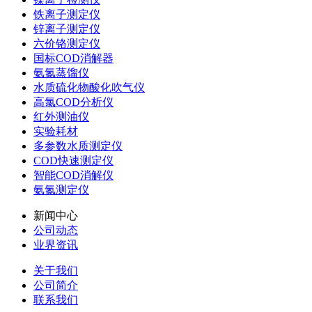
铁离子测定仪
锌离子测定仪
六价铬测定仪
国标COD消解器
氨氮蒸馏仪
水质硫化物酸化吹气仪
高氯COD分析仪
红外测油仪
实验耗材
多参数水质测定仪
COD快速测定仪
智能COD消解仪
氨氮测定仪
新闻中心
公司动态
业界资讯
关于我们
公司简介
联系我们