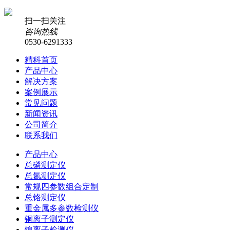
扫一扫关注
咨询热线
0530-6291333
精科首页
产品中心
解决方案
案例展示
常见问题
新闻资讯
公司简介
联系我们
产品中心
总磷测定仪
总氮测定仪
常规四参数组合定制
总铬测定仪
重金属多参数检测仪
铜离子测定仪
镍离子检测仪