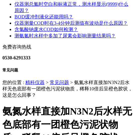
仪器测总氮时空白和标液正常，测水样显示(9999)什么
原因？
BOD缓冲剂液化还能用吗？
仪器测量COD时在3-4分钟后测值有波动是什么原因？
含氯酸钠废水COD如何检测？
测氨氮时水样中多加了尿素会影响测量结果吗？
免费咨询热线
0530-6291333
常见问题
您的位置 :
精科仪器
>
常见问题
>
氨氮水样直接加N3N2后水
样无色底部有一团橙色污泥状物质，稀释10倍后呈橙色胶状，
这是怎么回事？
氨氮水样直接加N3N2后水样无
色底部有一团橙色污泥状物