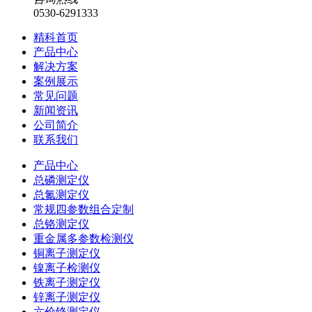
0530-6291333
精科首页
产品中心
解决方案
案例展示
常见问题
新闻资讯
公司简介
联系我们
产品中心
总磷测定仪
总氮测定仪
常规四参数组合定制
总铬测定仪
重金属多参数检测仪
铜离子测定仪
镍离子检测仪
铁离子测定仪
锌离子测定仪
六价铬测定仪