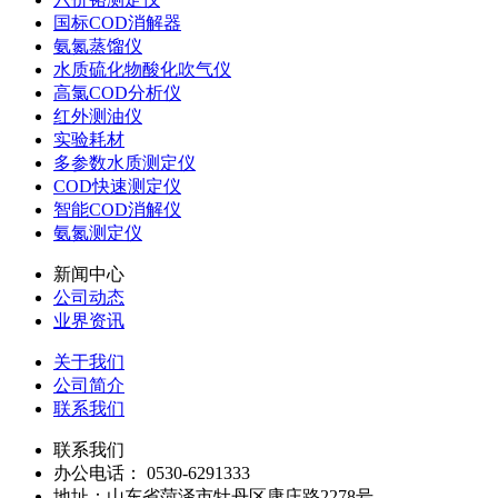
国标COD消解器
氨氮蒸馏仪
水质硫化物酸化吹气仪
高氯COD分析仪
红外测油仪
实验耗材
多参数水质测定仪
COD快速测定仪
智能COD消解仪
氨氮测定仪
新闻中心
公司动态
业界资讯
关于我们
公司简介
联系我们
联系我们
办公电话： 0530-6291333
地址：山东省菏泽市牡丹区康庄路2278号