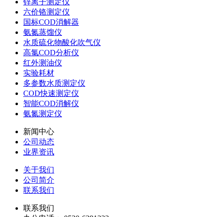
锌离子测定仪
六价铬测定仪
国标COD消解器
氨氮蒸馏仪
水质硫化物酸化吹气仪
高氯COD分析仪
红外测油仪
实验耗材
多参数水质测定仪
COD快速测定仪
智能COD消解仪
氨氮测定仪
新闻中心
公司动态
业界资讯
关于我们
公司简介
联系我们
联系我们