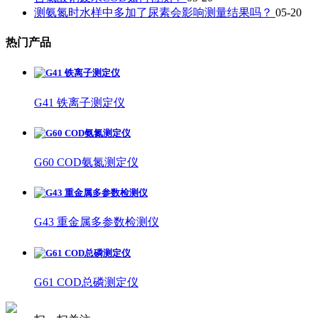
测氨氮时水样中多加了尿素会影响测量结果吗？
05-20
热门产品
G41 铁离子测定仪
G60 COD氨氮测定仪
G43 重金属多参数检测仪
G61 COD总磷测定仪