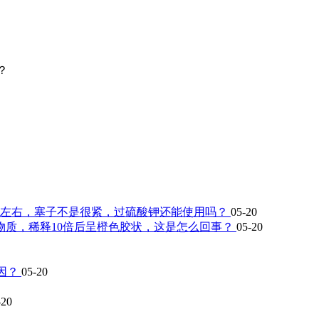
？
秒左右，塞子不是很紧，过硫酸钾还能使用吗？
05-20
物质，稀释10倍后呈橙色胶状，这是怎么回事？
05-20
原因？
05-20
-20