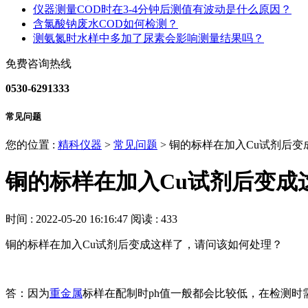
仪器测量COD时在3-4分钟后测值有波动是什么原因？
含氯酸钠废水COD如何检测？
测氨氮时水样中多加了尿素会影响测量结果吗？
免费咨询热线
0530-6291333
常见问题
您的位置 :
精科仪器
>
常见问题
>
铜的标样在加入Cu试剂后变
铜的标样在加入Cu试剂后变成
时间 : 2022-05-20 16:16:47
阅读 : 433
铜的标样在加入Cu试剂后变成这样了，请问该如何处理？
答：因为
重金属
标样在配制时ph值一般都会比较低，在检测时