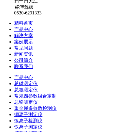
扫一扫关注
咨询热线
0530-6291333
精科首页
产品中心
解决方案
案例展示
常见问题
新闻资讯
公司简介
联系我们
产品中心
总磷测定仪
总氮测定仪
常规四参数组合定制
总铬测定仪
重金属多参数检测仪
铜离子测定仪
镍离子检测仪
铁离子测定仪