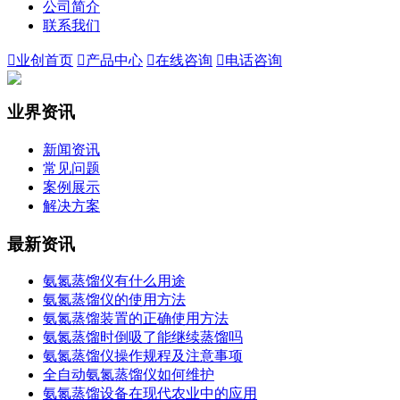
公司简介
联系我们

业创首页

产品中心

在线咨询

电话咨询
业界资讯
新闻资讯
常见问题
案例展示
解决方案
最新资讯
氨氮蒸馏仪有什么用途
氨氮蒸馏仪的使用方法
氨氮蒸馏装置的正确使用方法
氨氮蒸馏时倒吸了能继续蒸馏吗
氨氮蒸馏仪操作规程及注意事项
全自动氨氮蒸馏仪如何维护
氨氮蒸馏设备在现代农业中的应用