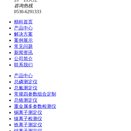
咨询热线
0530-6291333
精科首页
产品中心
解决方案
案例展示
常见问题
新闻资讯
公司简介
联系我们
产品中心
总磷测定仪
总氮测定仪
常规四参数组合定制
总铬测定仪
重金属多参数检测仪
铜离子测定仪
镍离子检测仪
铁离子测定仪
锌离子测定仪