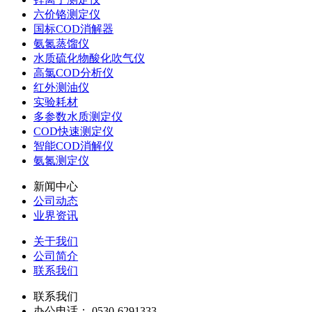
六价铬测定仪
国标COD消解器
氨氮蒸馏仪
水质硫化物酸化吹气仪
高氯COD分析仪
红外测油仪
实验耗材
多参数水质测定仪
COD快速测定仪
智能COD消解仪
氨氮测定仪
新闻中心
公司动态
业界资讯
关于我们
公司简介
联系我们
联系我们
办公电话： 0530-6291333