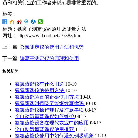
员和相关行业的工作者来说都是非常重要的。
标签 :
标题：铁离子测定仪的原理及测量方法
网址：http://www.jkcod.net/a/5888.html
上一篇:
总氮测定仪的使用方法和优势
下一篇:
铁离子测定仪的原理和使用
相关新闻
氨氮蒸馏仪有什么用途
10-10
氨氮蒸馏仪的使用方法
10-10
氨氮蒸馏装置的正确使用方法
10-10
氨氮蒸馏时倒吸了能继续蒸馏吗
10-10
氨氮蒸馏仪操作规程及注意事项
08-17
全自动氨氮蒸馏仪如何维护
08-17
氨氮蒸馏设备在现代农业中的应用
08-17
全自动氨氮蒸馏仪使用推荐
11-13
氨氮蒸馏仪使用中如何避免倒吸现象
11-13